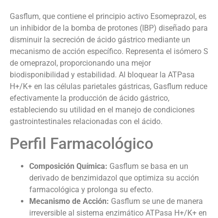
Gasflum, que contiene el principio activo Esomeprazol, es
un inhibidor de la bomba de protones (IBP) diseñado para
disminuir la secreción de ácido gástrico mediante un
mecanismo de acción específico. Representa el isómero S
de omeprazol, proporcionando una mejor
biodisponibilidad y estabilidad. Al bloquear la ATPasa
H+/K+ en las células parietales gástricas, Gasflum reduce
efectivamente la producción de ácido gástrico,
estableciendo su utilidad en el manejo de condiciones
gastrointestinales relacionadas con el ácido.
Perfil Farmacológico
Composición Química:
Gasflum se basa en un
derivado de benzimidazol que optimiza su acción
farmacológica y prolonga su efecto.
Mecanismo de Acción:
Gasflum se une de manera
irreversible al sistema enzimático ATPasa H+/K+ en