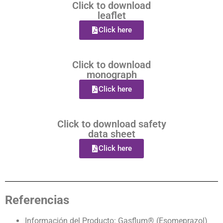
Click to download
leaflet
Click here
Click to download
monograph
Click here
Click to download safety
data sheet
Click here
Referencias
Información del Producto: Gasflum® (Esomeprazol)