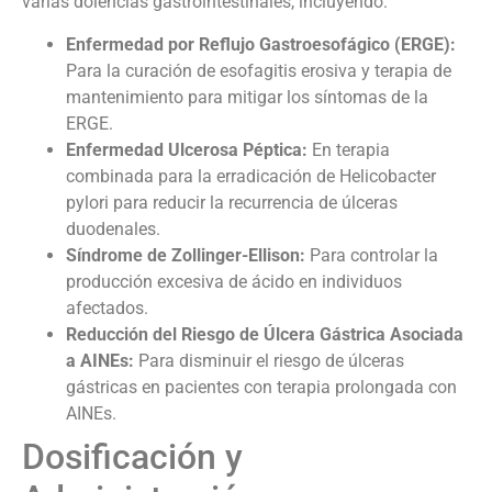
varias dolencias gastrointestinales, incluyendo:
Enfermedad por Reflujo Gastroesofágico (ERGE):
Para la curación de esofagitis erosiva y terapia de
mantenimiento para mitigar los síntomas de la
ERGE.
Enfermedad Ulcerosa Péptica:
En terapia
combinada para la erradicación de Helicobacter
pylori para reducir la recurrencia de úlceras
duodenales.
Síndrome de Zollinger-Ellison:
Para controlar la
producción excesiva de ácido en individuos
afectados.
Reducción del Riesgo de Úlcera Gástrica Asociada
a AINEs:
Para disminuir el riesgo de úlceras
gástricas en pacientes con terapia prolongada con
AINEs.
Dosificación y