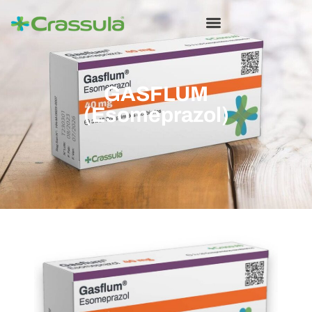
GASFLUM
(Esomeprazol)