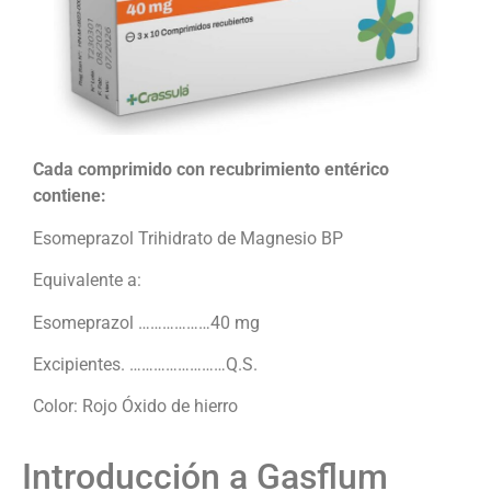
Cada comprimido con recubrimiento entérico
contiene:
Esomeprazol Trihidrato de Magnesio BP
Equivalente a:
Esomeprazol ………………40 mg
Excipientes. ……………………Q.S.
Color: Rojo Óxido de hierro
Introducción a Gasflum