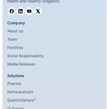
health and healthy longevity.
Company
About Us
Team
Facilities
Social Responsibility
Media Releases
Solutions
Pharma
Nutraceuticals
QuanticSphere™
Q-Synovi