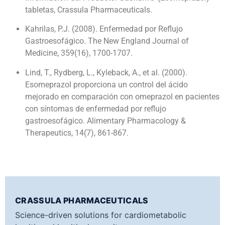
tabletas, Crassula Pharmaceuticals.
Kahrilas, P.J. (2008). Enfermedad por Reflujo
Gastroesofágico. The New England Journal of
Medicine, 359(16), 1700-1707.
Lind, T., Rydberg, L., Kyleback, A., et al. (2000).
Esomeprazol proporciona un control del ácido
mejorado en comparación con omeprazol en pacientes
con síntomas de enfermedad por reflujo
gastroesofágico. Alimentary Pharmacology &
Therapeutics, 14(7), 861-867.
CRASSULA PHARMACEUTICALS
Science-driven solutions for cardiometabolic